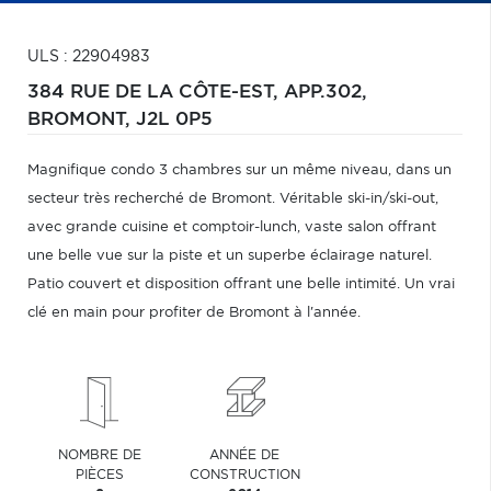
ULS : 22904983
384 RUE DE LA CÔTE-EST, APP.302,
BROMONT,
J2L 0P5
Magnifique condo 3 chambres sur un même niveau, dans un
secteur très recherché de Bromont. Véritable ski-in/ski-out,
avec grande cuisine et comptoir-lunch, vaste salon offrant
une belle vue sur la piste et un superbe éclairage naturel.
Patio couvert et disposition offrant une belle intimité. Un vrai
clé en main pour profiter de Bromont à l'année.
NOMBRE DE
ANNÉE DE
PIÈCES
CONSTRUCTION