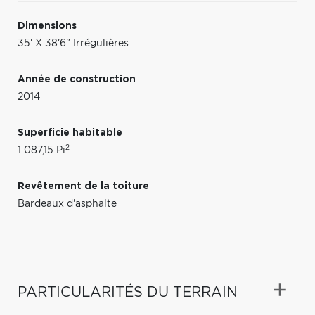
Dimensions
35' X 38'6" Irrégulières
Année de construction
2014
Superficie habitable
2
1 087,15 Pi
Revêtement de la toiture
Bardeaux d'asphalte
PARTICULARITÉS DU TERRAIN