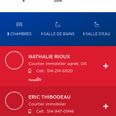
8
2014
3
CHAMBRES
1
SALLE DE BAINS
1
SALLE D'EAU
NATHALIE
RIOUX
Courtier immobilier agréé, DA
Cell.:
514-214-6920
ERIC
THIBODEAU
Courtier immobilier
Cell.:
514-947-0946