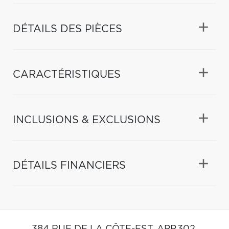
DÉTAILS DES PIÈCES
CARACTÉRISTIQUES
INCLUSIONS & EXCLUSIONS
DÉTAILS FINANCIERS
384 RUE DE LA CÔTE-EST, APP.302,