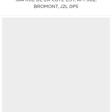
BROMONT,
J2L 0P5