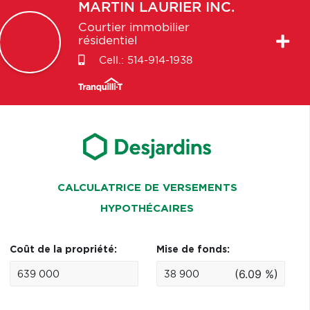
MARTIN
LAURIER INC.
Courtier immobilier
résidentiel
Cell.:
514-914-1938
CALCULATRICE DE VERSEMENTS
HYPOTHÉCAIRES
Coût de la propriété:
Mise de fonds:
(6.09 %)