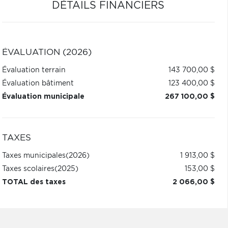
DÉTAILS FINANCIERS
ÉVALUATION (2026)
Évaluation terrain
143 700,00 $
Évaluation bâtiment
123 400,00 $
Évaluation municipale
267 100,00 $
TAXES
Taxes municipales
(2026)
1 913,00 $
Taxes scolaires
(2025)
153,00 $
TOTAL des taxes
2 066,00 $