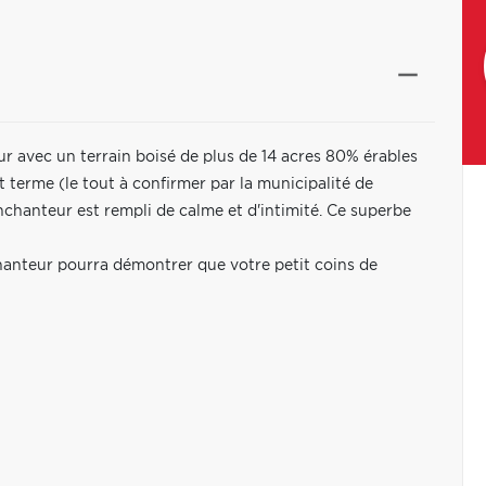
ur avec un terrain boisé de plus de 14 acres 80% érables
rt terme (le tout à confirmer par la municipalité de
nchanteur est rempli de calme et d'intimité. Ce superbe
nchanteur pourra démontrer que votre petit coins de