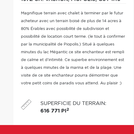
Magnifique terrain avec chalet à terminer par le futur
acheteur avec un terrain boisé de plus de 14 acres à
80% Érables avec possibilité de subdivision et
possibilité de location court terme. (le tout à confirmer
par la municipalité de Piopolis.) Situé à quelques
minutes du lac Mégantic ce site enchanteur est rempli
de calme et d'intimité. Ce superbe environnement est
à quelques minutes de la marina et de la plage. Une
visite de ce site enchanteur pourra démontrer que
votre petit coins de paradis vous attend. Au plaisir :)
SUPERFICIE DU TERRAIN
:
2
616 771 PI