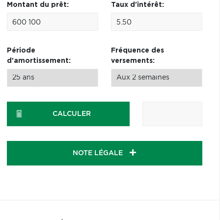
Montant du prêt:
Taux d'intérêt:
Période
Fréquence des
d'amortissement:
versements:
CALCULER
NOTE LÉGALE