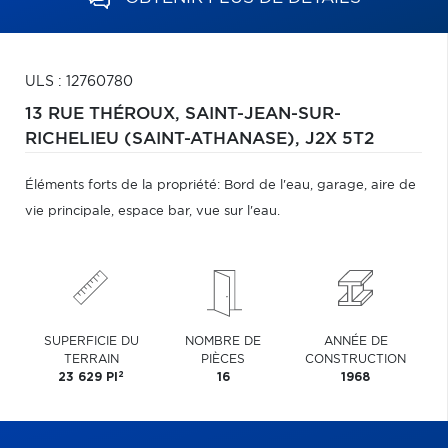
ULS : 12760780
13 RUE THÉROUX,
SAINT-JEAN-SUR-
RICHELIEU (SAINT-ATHANASE),
J2X 5T2
Éléments forts de la propriété: Bord de l'eau, garage, aire de
vie principale, espace bar, vue sur l'eau.
SUPERFICIE DU
NOMBRE DE
ANNÉE DE
TERRAIN
PIÈCES
CONSTRUCTION
2
23 629 PI
16
1968