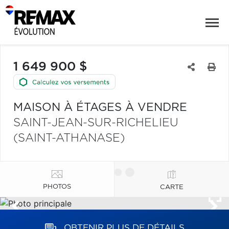
1 649 900 $
MAISON À ÉTAGES À VENDRE
SAINT-JEAN-SUR-RICHELIEU
(SAINT-ATHANASE)
PHOTOS
CARTE
OBTENIR PLUS DE DÉTAILS