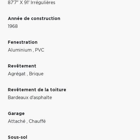
87'7" X 91' Irrégulières
Année de construction
1968
Fenestration
Aluminium
,
PVC
Revêtement
Agrégat
,
Brique
Revêtement de la toiture
Bardeaux d'asphalte
Garage
Attaché
,
Chauffé
Sous-sol