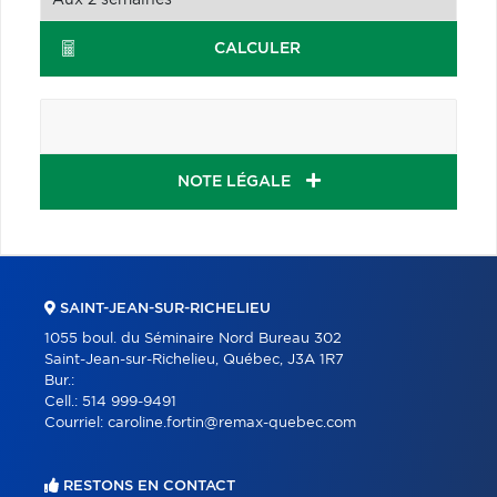
CALCULER
NOTE LÉGALE
SAINT-JEAN-SUR-RICHELIEU
1055 boul. du Séminaire Nord Bureau 302
Saint-Jean-sur-Richelieu, Québec, J3A 1R7
Bur.:
Cell.:
514 999-9491
Courriel:
caroline.fortin@remax-quebec.com
RESTONS EN CONTACT