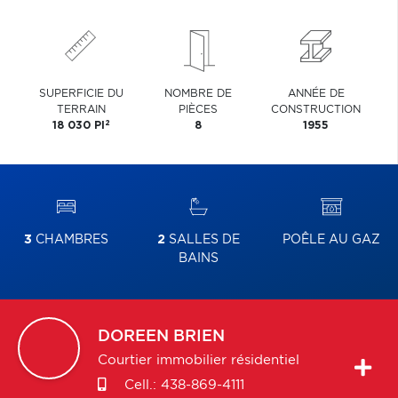
SUPERFICIE DU
NOMBRE DE
ANNÉE DE
TERRAIN
PIÈCES
CONSTRUCTION
2
18 030 PI
8
1955
3
CHAMBRES
2
SALLES DE
POÊLE AU GAZ
BAINS
DOREEN
BRIEN
Courtier immobilier résidentiel
Cell.:
438-869-4111