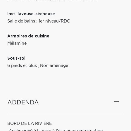
Inst. laveuse-sécheuse
Salle de bains : 1er niveau/RDC
Armoires de cuisine
Mélamine
Sous-sol
6 pieds et plus
,
Non aménagé
ADDENDA
BORD DE LA RIVIÈRE
-Accès privé à la mise à l'eau pour embarcation