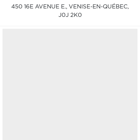
450 16E AVENUE E.,
VENISE-EN-QUÉBEC,
J0J 2K0