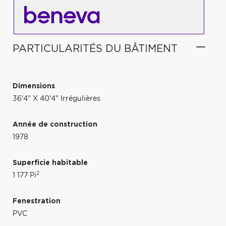
PARTICULARITÉS DU BÂTIMENT
Dimensions
36'4" X 40'4" Irrégulières
Année de construction
1978
Superficie habitable
2
1 177 Pi
Fenestration
PVC