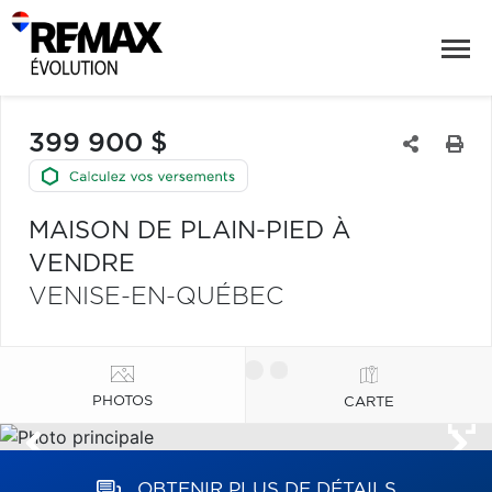
399 900 $
MAISON DE PLAIN-PIED À
VENDRE
VENISE-EN-QUÉBEC
PHOTOS
CARTE
OBTENIR PLUS DE DÉTAILS