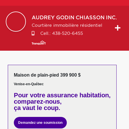
AUDREY
GODIN CHIASSON INC.
Courtière immobilière résidentiel
Cell.:
438-520-6455
Maison de plain-pied 399 900 $
Venise-en-Québec
Pour votre
assurance habitation,
comparez-nous,
ça vaut le coup.
Demandez une soumission