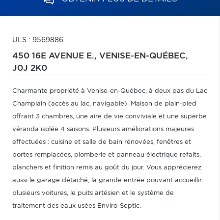
ULS : 9569886
450 16E AVENUE E.,
VENISE-EN-QUÉBEC,
J0J 2K0
Charmante propriété à Venise-en-Québec, à deux pas du Lac
Champlain (accès au lac, navigable). Maison de plain-pied
offrant 3 chambres, une aire de vie conviviale et une superbe
véranda isolée 4 saisons. Plusieurs améliorations majeures
effectuées : cuisine et salle de bain rénovées, fenêtres et
portes remplacées, plomberie et panneau électrique refaits,
planchers et finition remis au goût du jour. Vous apprécierez
aussi le garage détaché, la grande entrée pouvant accueillir
plusieurs voitures, le puits artésien et le système de
traitement des eaux usées Enviro-Septic.