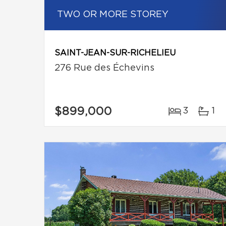
TWO OR MORE STOREY
SAINT-JEAN-SUR-RICHELIEU
276 Rue des Échevins
$899,000
3
1