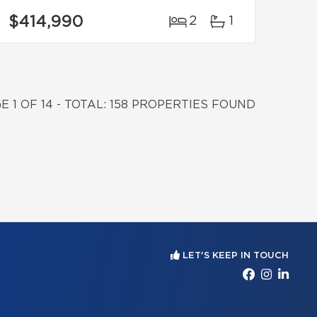
$414,990
2
1
E 1 OF 14 - TOTAL: 158 PROPERTIES FOUND
LET'S KEEP IN TOUCH