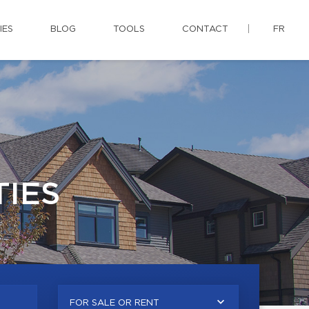
IES
BLOG
TOOLS
CONTACT
FR
IES
FOR SALE OR RENT