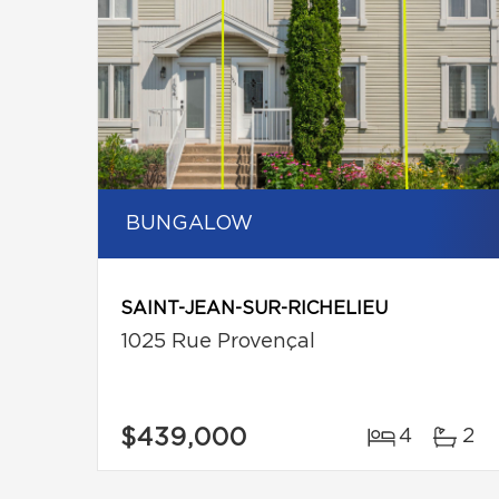
BUNGALOW
SAINT-JEAN-SUR-RICHELIEU
1025 Rue Provençal
$439,000
4
2