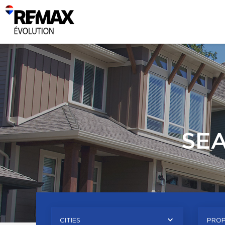
SE
CITIES
PROP