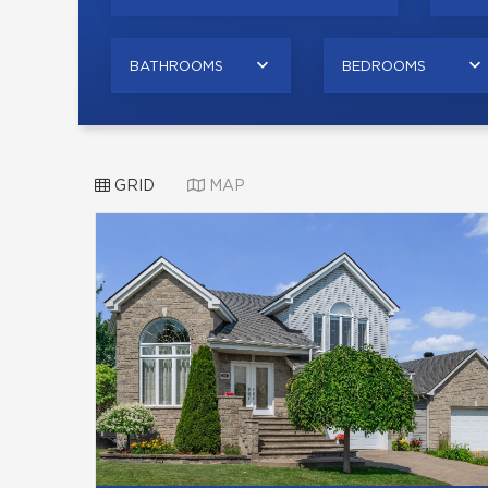
BATHROOMS
BEDROOMS
GRID
MAP