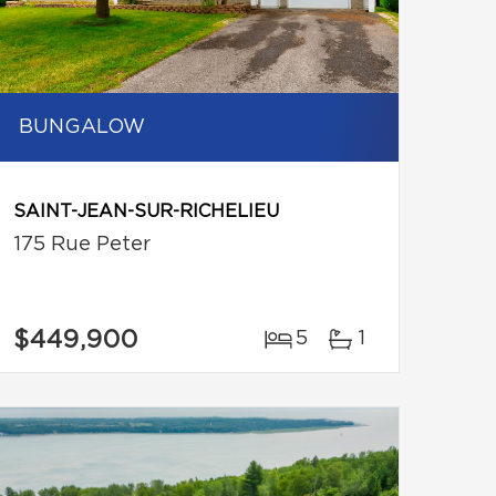
BUNGALOW
SAINT-JEAN-SUR-RICHELIEU
175 Rue Peter
$449,900
5
1