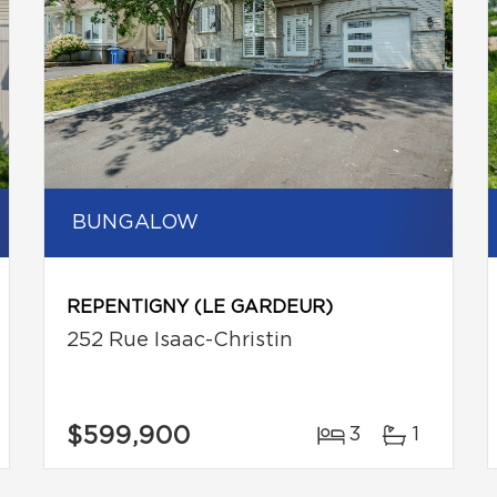
BUNGALOW
REPENTIGNY (LE GARDEUR)
252 Rue Isaac-Christin
$599,900
3
1