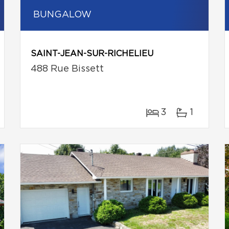
BUNGALOW
SAINT-JEAN-SUR-RICHELIEU
488 Rue Bissett
3
1