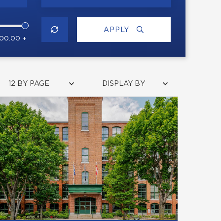
APPLY
000.00 +
12 BY PAGE
DISPLAY BY