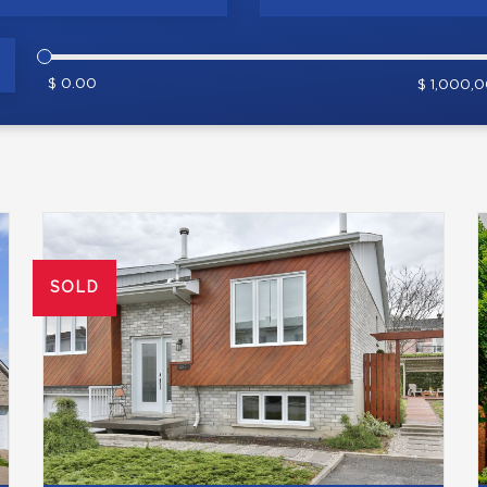
$ 0.00
$ 1,000,
SOLD