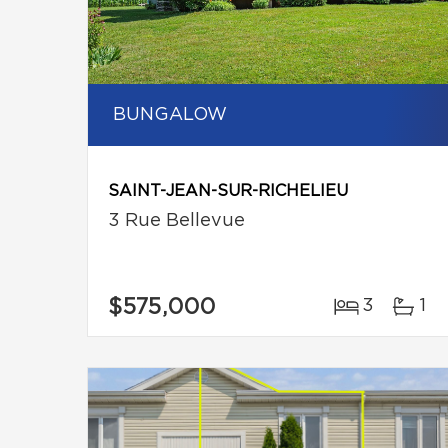
BUNGALOW
SAINT-JEAN-SUR-RICHELIEU
3 Rue Bellevue
$575,000
3
1