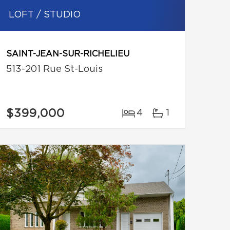
LOFT / STUDIO
SAINT-JEAN-SUR-RICHELIEU
513-201 Rue St-Louis
$399,000
4
1