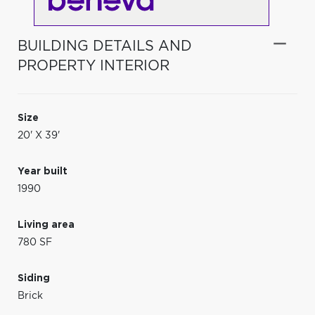
BUILDING DETAILS AND
PROPERTY INTERIOR
Size
20' X 39'
Year built
1990
Living area
780 SF
Siding
Brick