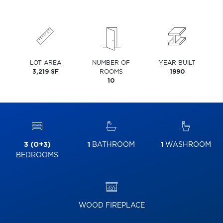
LOT AREA
NUMBER OF
YEAR BUILT
3,219 SF
ROOMS
1990
10
3 (0+3)
1
BATHROOM
1
WASHROOM
BEDROOMS
WOOD FIREPLACE