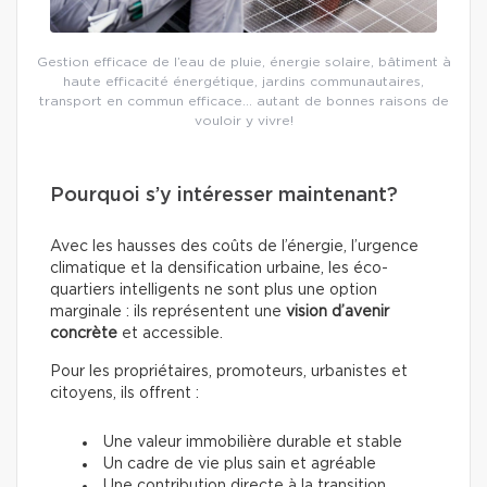
Gestion efficace de l’eau de pluie, énergie solaire, bâtiment à
haute efficacité énergétique, jardins communautaires,
transport en commun efficace… autant de bonnes raisons de
vouloir y vivre!
Pourquoi s’y intéresser maintenant?
Avec les hausses des coûts de l’énergie, l’urgence
climatique et la densification urbaine, les éco-
quartiers intelligents ne sont plus une option
marginale : ils représentent une
vision d’avenir
concrète
et accessible.
Pour les propriétaires, promoteurs, urbanistes et
citoyens, ils offrent :
Une valeur immobilière durable et stable
Un cadre de vie plus sain et agréable
Une contribution directe à la transition