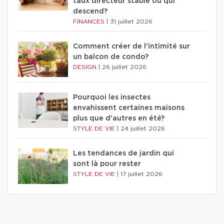
taux directeur stable ou qui
descend?
FINANCES
|
31 juillet 2026
Comment créer de l'intimité sur
un balcon de condo?
DESIGN
|
26 juillet 2026
Pourquoi les insectes
envahissent certaines maisons
plus que d'autres en été?
STYLE DE VIE
|
24 juillet 2026
Les tendances de jardin qui
sont là pour rester
STYLE DE VIE
|
17 juillet 2026