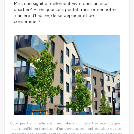
Mais que signifie réellement vivre dans un éco-
quartier? Et en quoi cela peut-il transformer notre
manière d’habiter, de se déplacer et de
consommer?
Éco-quartier intelligent : bien plus qu’un quartier écologique! Il
est planifié en fonction d’un développement durable et des
besoins des communautés, en plus de répondre à certaines