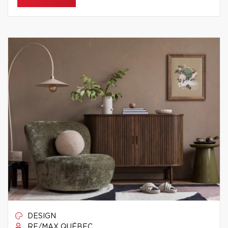
DESIGN
RE/MAX QUÉBEC