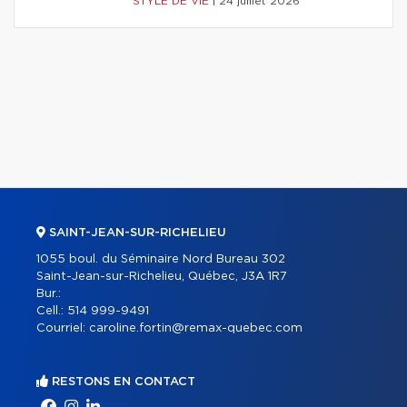
STYLE DE VIE
|
24 juillet 2026
SAINT-JEAN-SUR-RICHELIEU
1055 boul. du Séminaire Nord Bureau 302
Saint-Jean-sur-Richelieu, Québec, J3A 1R7
Bur.:
Cell.:
514 999-9491
Courriel:
caroline.fortin@remax-quebec.com
RESTONS EN CONTACT