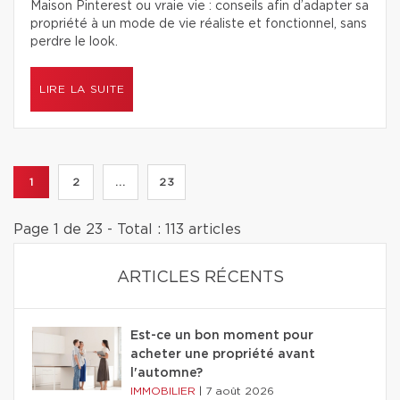
Maison Pinterest ou vraie vie : conseils afin d’adapter sa
propriété à un mode de vie réaliste et fonctionnel, sans
perdre le look.
LIRE LA SUITE
1
2
...
23
Page 1 de 23 - Total : 113 articles
ARTICLES RÉCENTS
Est-ce un bon moment pour
acheter une propriété avant
l'automne?
IMMOBILIER
|
7 août 2026