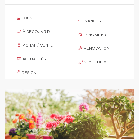
TOUS
FINANCES
À DÉCOUVRIR
IMMOBILIER
ACHAT / VENTE
RÉNOVATION
ACTUALITÉS
STYLE DE VIE
DESIGN