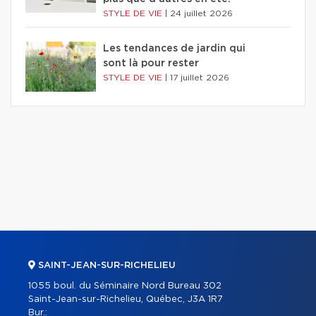
STYLE DE VIE
|
24 juillet 2026
Les tendances de jardin qui
sont là pour rester
STYLE DE VIE
|
17 juillet 2026
SAINT-JEAN-SUR-RICHELIEU
1055 boul. du Séminaire Nord Bureau 302
Saint-Jean-sur-Richelieu, Québec, J3A 1R7
Bur.: