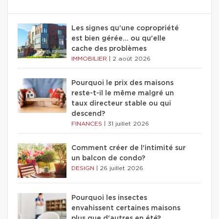
Les signes qu'une copropriété
est bien gérée… ou qu'elle
cache des problèmes
IMMOBILIER
|
2 août 2026
Pourquoi le prix des maisons
reste-t-il le même malgré un
taux directeur stable ou qui
descend?
FINANCES
|
31 juillet 2026
Comment créer de l'intimité sur
un balcon de condo?
DESIGN
|
26 juillet 2026
Pourquoi les insectes
envahissent certaines maisons
plus que d'autres en été?