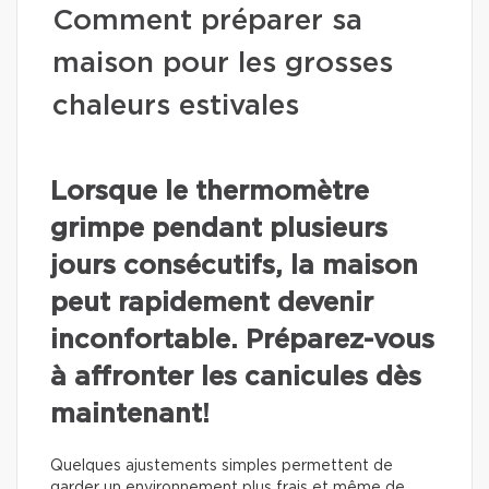
Comment préparer sa
maison pour les grosses
chaleurs estivales
Lorsque le thermomètre
grimpe pendant plusieurs
jours consécutifs, la maison
peut rapidement devenir
inconfortable. Préparez-vous
à affronter les canicules dès
maintenant!
Quelques ajustements simples permettent de
garder un environnement plus frais et même de