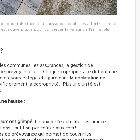
u pour faire face à la hausse des coûts liés à l’entretien de
est souvent utile pour conserver la valeur de l’immeuble.
 ?
rties communes, les assurances, la gestion de
ds de prévoyance, etc. Chaque copropriétaire détient une
e en pourcentage et figure dans la
déclaration de
ficiellement la copropriété). Plus une unité est
.
une hausse :
iaux ont grimpé
. Le prix de l’électricité, l’assurance
ons, tout finit par coûter plus cher!
ds de prévoyance
qui permet de couvrir les