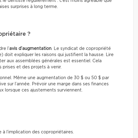
 le dentiste régulièrement : c’est moins agréable que
ises surprises à long terme.
priétaire ?
re l’
avis d’augmentation
. Le syndicat de copropriété
 doit expliquer les raisons qui justifient la hausse. Lire
ter aux assemblées générales est essentiel. Cela
 prises et des projets à venir.
personnel. Même une augmentation de 30 $ ou 50 $ par
ve sur l’année. Prévoir une marge dans ses finances
ux lorsque ces ajustements surviennent.
à l’implication des copropriétaires.