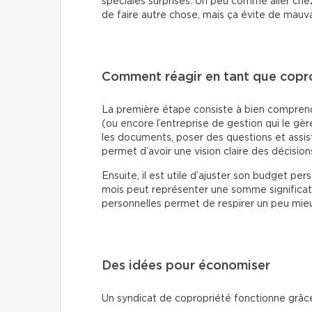
spéciales surprises. Un peu comme aller chez
de faire autre chose, mais ça évite de mauva
Comment réagir en tant que copro
La première étape consiste à bien comprend
(ou encore l’entreprise de gestion qui le gère)
les documents, poser des questions et assis
permet d’avoir une vision claire des décisions
Ensuite, il est utile d’ajuster son budget 
mois peut représenter une somme significati
personnelles permet de respirer un peu mie
Des idées pour économiser
Un syndicat de copropriété fonctionne grâce 