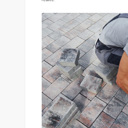
réalité.