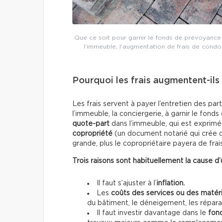
Que ce soit pour garnir le fonds de prévoyance o
l’immeuble, l’augmentation de frais de condo 
Pourquoi les frais augmentent-ils
Les frais servent à payer l’entretien des pa
l’immeuble, la conciergerie, à garnir le fon
quote-part
dans l’immeuble, qui est exprimé
copropriété
(un document notarié qui crée of
grande, plus le copropriétaire payera de frais
Trois raisons sont habituellement la cause d’
Il faut s’ajuster à l’
inflation.
Les
coûts des services ou des matér
du bâtiment, le déneigement, les réparati
Il faut investir davantage dans le
fon