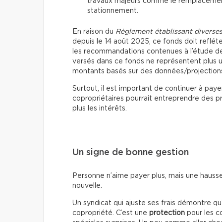
travaux majeurs comme le remplacement 
stationnement.
En raison du
Règlement établissant diverses
depuis le 14 août 2025, ce fonds doit refléte
les recommandations contenues à l’étude de
versés dans ce fonds ne représentent plus une
montants basés sur des données/projections s
Surtout, il est important de continuer à pay
copropriétaires pourrait entreprendre des p
plus les intérêts.
Un signe de bonne gestion
Personne n’aime payer plus, mais une hauss
nouvelle.
Un syndicat qui ajuste ses frais démontre qu’
copropriété. C’est une
protection
pour les co