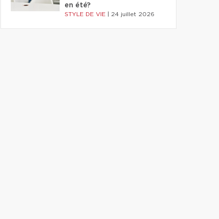
en été?
STYLE DE VIE
|
24 juillet 2026