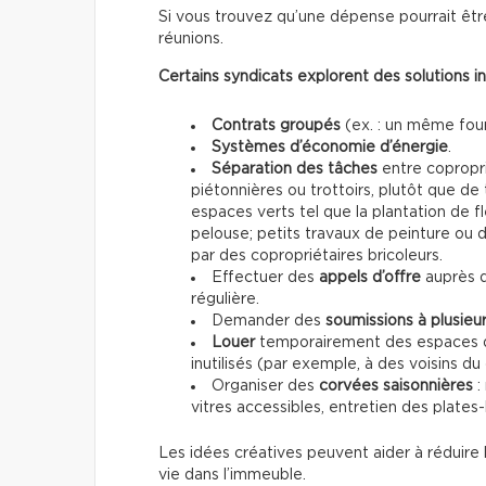
Si vous trouvez qu’une dépense pourrait êtr
réunions.
Certains syndicats explorent des solutions i
Contrats groupés
(ex. : un même four
Systèmes d’économie d’énergie
.
Séparation des tâches
entre copropri
piétonnières ou trottoirs, plutôt que de
espaces verts tel que la plantation de fl
pelouse; petits travaux de peinture ou 
par des copropriétaires bricoleurs.
Effectuer des
appels d’offre
auprès 
régulière.
Demander des
soumissions à plusieu
Louer
temporairement des espaces 
inutilisés (par exemple, à des voisins du 
Organiser des
corvées saisonnières
:
vitres accessibles, entretien des plates
Les idées créatives peuvent aider à réduire l
vie dans l’immeuble.