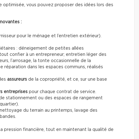
e optimisée, vous pouvez proposer des idées lors des
nnovantes :
nisseur pour le ménage et l’entretien extérieur).
étaires : déneigement de petites allées
 tout confier à un entrepreneur; entretien léger des
eurs, l’arrosage, la tonte occasionnelle de la
de réparation dans les espaces communs, réalisés
des
assureurs
de la copropriété, et ce, sur une base
rs entreprises
pour chaque contrat de service.
de stationnement ou des espaces de rangement
quartier).
 nettoyage du terrain au printemps, lavage des
-bandes.
a pression financière, tout en maintenant la qualité de