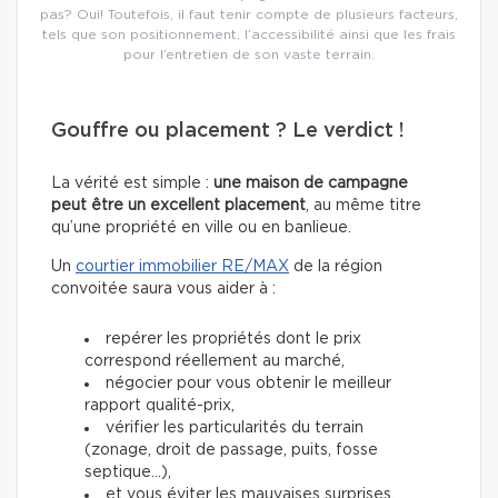
pas? Oui! Toutefois, il faut tenir compte de plusieurs facteurs,
tels que son positionnement, l’accessibilité ainsi que les frais
pour l’entretien de son vaste terrain.
Gouffre ou placement ? Le verdict !
La vérité est simple :
une maison de campagne
peut être un excellent placement
, au même titre
qu’une propriété en ville ou en banlieue.
Un
courtier immobilier RE/MAX
de la région
convoitée saura vous aider à :
repérer les propriétés dont le prix
correspond réellement au marché,
négocier pour vous obtenir le meilleur
rapport qualité-prix,
vérifier les particularités du terrain
(zonage, droit de passage, puits, fosse
septique…),
et vous éviter les mauvaises surprises.